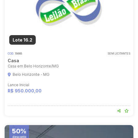
Lote 16.2
COD.
18668
SEM LICITANTES
Casa
Casa em Belo Horizonte/MG
Belo Horizonte - MG
Lance Inicial
R$ 950.000,00
50%
desconto