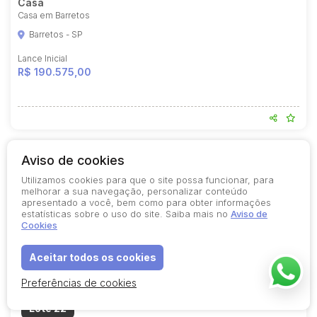
Casa
Casa em Barretos
Barretos - SP
Lance Inicial
R$ 190.575,00
Aviso de cookies
25%
desconto
Utilizamos cookies para que o site possa funcionar, para
melhorar a sua navegação, personalizar conteúdo
apresentado a você, bem como para obter informações
estatísticas sobre o uso do site. Saiba mais no
Aviso de
Cookies
Aceitar todos os cookies
Preferências de cookies
Lote 22