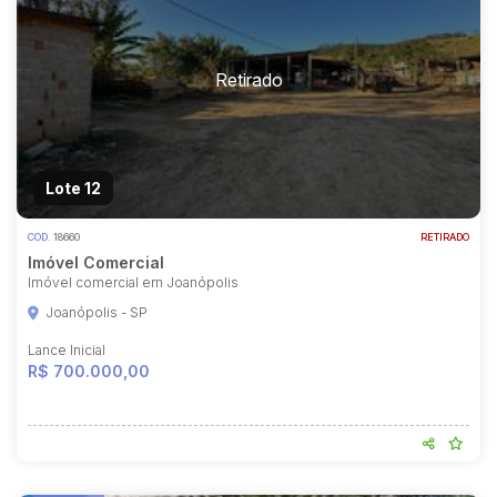
Lote 12
COD.
18660
RETIRADO
Imóvel Comercial
Imóvel comercial em Joanópolis
Joanópolis - SP
Lance Inicial
R$ 700.000,00