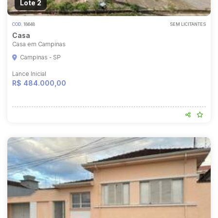
Lote 2
COD.
18648
SEM LICITANTES
Casa
Casa em Campinas
Campinas - SP
Lance Inicial
R$ 484.000,00