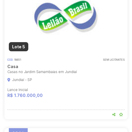
Lote 5
COD.
18651
SEM LICITANTES
Casa
Casas no Jardim Samambaias em Jundiaí
Jundiaí - SP
Lance Inicial
R$ 1.760.000,00