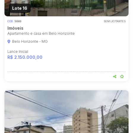
Lote 16
COD.
18666
SEM LICITANTES
Imóveis
Apartamento e casa em Belo Horizonte
Belo Horizonte - MG
Lance Inicial
R$ 2.150.000,00