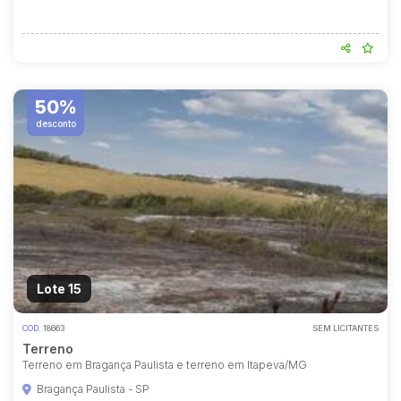
50%
desconto
Lote 15
COD.
18663
SEM LICITANTES
Terreno
Terreno em Bragança Paulista e terreno em Itapeva/MG
Bragança Paulista - SP