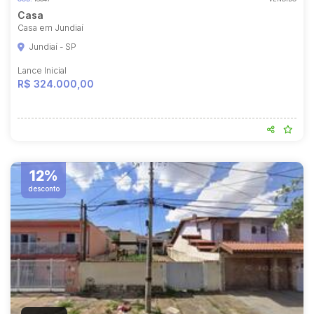
Casa
Casa em Jundiaí
Jundiaí - SP
Lance Inicial
R$ 324.000,00
12%
desconto