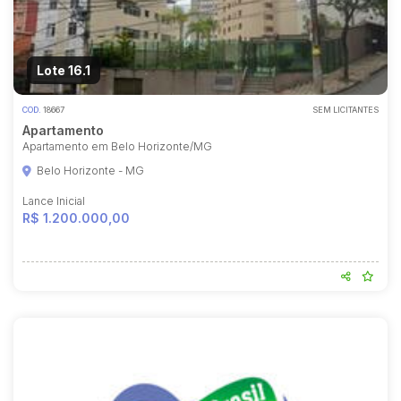
Lote 16.1
COD.
18667
SEM LICITANTES
Apartamento
Apartamento em Belo Horizonte/MG
Belo Horizonte - MG
Lance Inicial
R$ 1.200.000,00