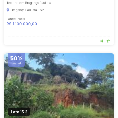
Terreno em Bragança Paulista
Bragança Paulista - SP
Lance Inicial
R$ 1.100.000,00
50%
desconto
Lote 15.2