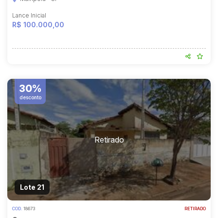
Lance Inicial
R$ 100.000,00
30%
desconto
Lote 21
COD.
18673
RETIRADO