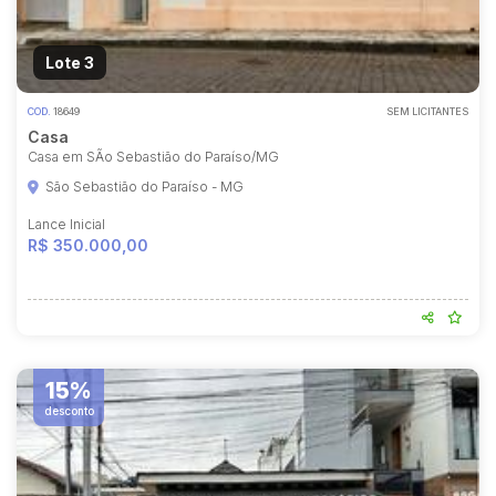
Lote 3
COD.
18649
SEM LICITANTES
Casa
Casa em SÃo Sebastião do Paraíso/MG
São Sebastião do Paraíso - MG
Lance Inicial
R$ 350.000,00
15%
desconto