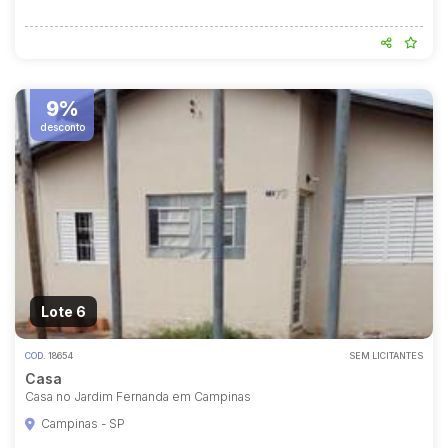
9%
desconto
Lote 6
COD.
18654
SEM LICITANTES
Casa
Casa no Jardim Fernanda em Campinas
Campinas - SP