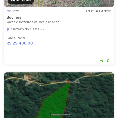
COD.
15778
ABERTURA EM BREVE
Bovinos
Vacas e bezerros da raça girolanda
Cruzeiro do Oeste - PR
Lance Inicial
R$ 29.400,00