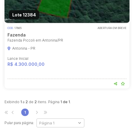
Lote 12384
COD.
17865
ABERTURA EM BREVE
Fazenda
Fazenda Piccoli em Antonina/PR
Antonina - PR
Lance Inicial
R$ 4.300.000,00
Exibindo
1
a
2
de
2
itens. Página
1 de 1
.
1
Pular para página: