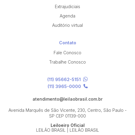
Extrajudiciais
Agenda
Auditório virtual
Contato
Fale Conosco
Trabalhe Conosco
(11) 95662-5151
(11) 3965-0000
atendimento@leilaobrasil.com.br
Avenida Marquês de São Vicente, 230, Centro, São Paulo -
SP
CEP 01139-000
Leiloeiro Oficial
LEILÃO BRASIL | LEILÃO BRASIL