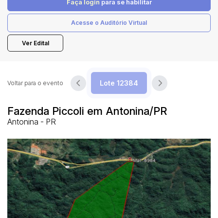
Faça login
para se habilitar
Acesse o Auditório Virtual
Pesquisar
Ver Edital
Voltar para o evento
Fazenda Piccoli em Antonina/PR
Antonina - PR