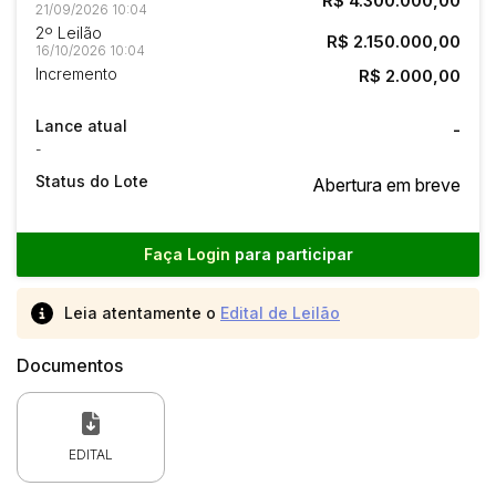
R$ 4.300.000,00
21/09/2026 10:04
2º Leilão
R$ 2.150.000,00
16/10/2026 10:04
Incremento
R$ 2.000,00
Lance atual
-
-
Status do Lote
Abertura em breve
Faça Login
para participar
Leia atentamente o
Edital de Leilão
Documentos
EDITAL