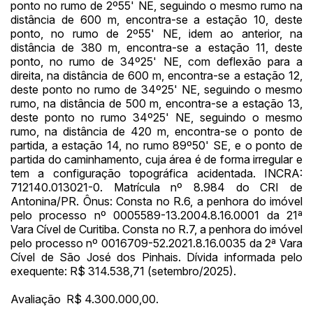
ponto no rumo de 2º55' NE, seguindo o mesmo rumo na
distância de 600 m, encontra-se a estação 10, deste
ponto, no rumo de 2º55' NE, idem ao anterior, na
distância de 380 m, encontra-se a estação 11, deste
ponto, no rumo de 34º25' NE, com deflexão para a
direita, na distância de 600 m, encontra-se a estação 12,
deste ponto no rumo de 34º25' NE, seguindo o mesmo
rumo, na distância de 500 m, encontra-se a estação 13,
deste ponto no rumo 34º25' NE, seguindo o mesmo
rumo, na distância de 420 m, encontra-se o ponto de
partida, a estação 14, no rumo 89º50' SE, e o ponto de
partida do caminhamento, cuja área é de forma irregular e
tem a configuração topográfica acidentada. INCRA:
712140.013021-0. Matrícula nº 8.984 do CRI de
Antonina/PR. Ônus: Consta no R.6, a penhora do imóvel
pelo processo nº 0005589-13.2004.8.16.0001 da 21ª
Vara Cível de Curitiba. Consta no R.7, a penhora do imóvel
pelo processo nº 0016709-52.2021.8.16.0035 da 2ª Vara
Cível de São José dos Pinhais. Dívida informada pelo
exequente: R$ 314.538,71 (setembro/2025).
Avaliação R$ 4.300.000,00.