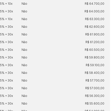
25% + 10x
Não
R$ 64.700,00
25% + 30x
Não
R$ 64.000,00
25% + 10x
Não
R$ 63.300,00
25% + 30x
Não
R$ 62.600,00
25% + 30x
Não
R$ 61.900,00
25% + 30x
Não
R$ 61.200,00
25% + 30x
Não
R$ 60.500,00
25% + 30x
Não
R$ 59.800,00
25% + 30x
Não
R$ 59.100,00
25% + 30x
Não
R$ 58.400,00
25% + 30x
Não
R$ 57.700,00
25% + 30x
Não
R$ 57.000,00
25% + 30x
Não
R$ 56.300,00
25% + 30x
Não
R$ 55.600,00