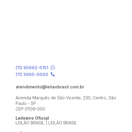
(11) 95662-5151
(11) 3965-0000
atendimento@leilaobrasil.com.br
Avenida Marquês de São Vicente, 230, Centro, São
Paulo - SP
CEP 01139-000
Leiloeiro Oficial
LEILÃO BRASIL | LEILÃO BRASIL