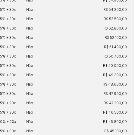
35% + 30x
Não
R$ 54.900,00
25% + 30x
Não
R$ 54.200,00
35% + 30x
Não
R$ 53.500,00
25% + 30x
Não
R$ 52.800,00
35% + 30x
Não
R$ 52.100,00
25% + 30x
Não
R$ 51.400,00
35% + 30x
Não
R$ 50.700,00
35% + 30x
Não
R$ 50.000,00
35% + 30x
Não
R$ 49.300,00
35% + 30x
Não
R$ 48.600,00
35% + 30x
Não
R$ 47.900,00
35% + 20x
Não
R$ 47.200,00
35% + 30x
Não
R$ 46.500,00
30% + 20x
Não
R$ 45.800,00
25% + 30x
Não
R$ 45.100,00