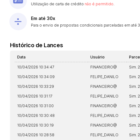
Utilização de carta de crédito
não é permitido
.
Envie sua Proposta
Em até 30x
Para o envio de propostas condicionais parceladas em até 30
Histórico de Lances
Data
Usuário
Parce
10/04/2026 10:34:47
FINANCEIRO@
Sim. 
10/04/2026 10:34:09
FELIPE_DANILO
Sim. 
10/04/2026 10:33:29
FINANCEIRO@
Sim. 
10/04/2026 10:31:17
FELIPE_DANILO
Sim. 
10/04/2026 10:31:00
FINANCEIRO@
Sim. 
10/04/2026 10:30:48
FELIPE_DANILO
Sim. 
10/04/2026 10:30:19
FINANCEIRO@
Sim. 
10/04/2026 10:28:58
FELIPE_DANILO
Sim. 