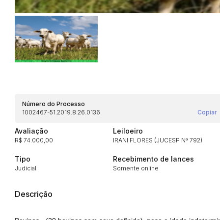
Número do Processo
1002467-51.2019.8.26.0136
Copiar
Avaliação
Leiloeiro
R$ 74.000,00
IRANI FLORES (JUCESP Nª 792)
Tipo
Recebimento de lances
Judicial
Somente online
Descrição