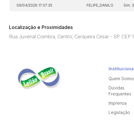
09/04/2026 17:07:35
FELIPE_DANILO
Sim. 
Localização e Proximidades
Rua Juvenal Coimbra, Centro, Cerqueira César - SP. CEP
Instituciona
Quem Somo
Dúvidas
Frequentes
Imprensa
Legislação