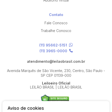
Auditório virtual
Contato
Fale Conosco
Trabalhe Conosco
(11) 95662-5151
(11) 3965-0000
atendimento@leilaobrasil.com.br
Avenida Marquês de São Vicente, 230, Centro, São Paulo -
SP
CEP 01139-000
Leiloeiro Oficial
LEILÃO BRASIL | LEILÃO BRASIL
Aviso de cookies