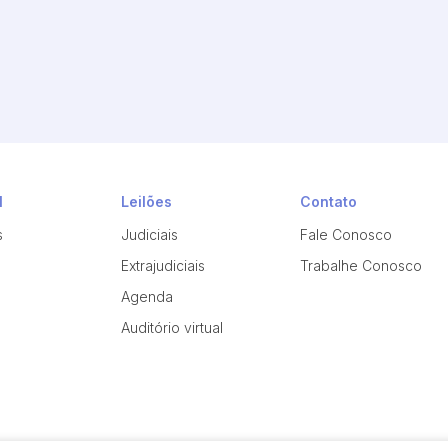
l
Leilões
Contato
s
Judiciais
Fale Conosco
Extrajudiciais
Trabalhe Conosco
Agenda
Auditório virtual