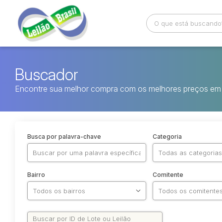
Buscador
Encontre sua melhor compra com os melhores preços em 
Busca por palavra-chave
Categoria
Bairro
Comitente