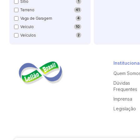
Sítio
1
Terreno
41
Vaga de Garagem
4
Veículo
10
Veículos
2
Instituciona
Quem Somo
Dúvidas
Frequentes
Imprensa
Legislação