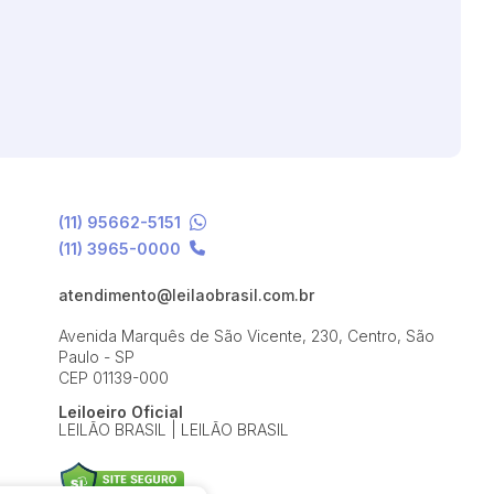
(11) 95662-5151
(11) 3965-0000
atendimento@leilaobrasil.com.br
Avenida Marquês de São Vicente, 230, Centro, São
Paulo - SP
CEP 01139-000
Leiloeiro Oficial
LEILÃO BRASIL | LEILÃO BRASIL