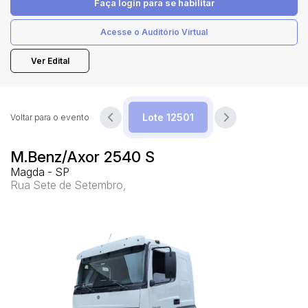
Faça login
para se habilitar
Acesse o Auditório Virtual
Pesquisar
Ver Edital
Voltar para o evento
M.Benz/Axor 2540 S
Magda - SP
Rua Sete de Setembro,