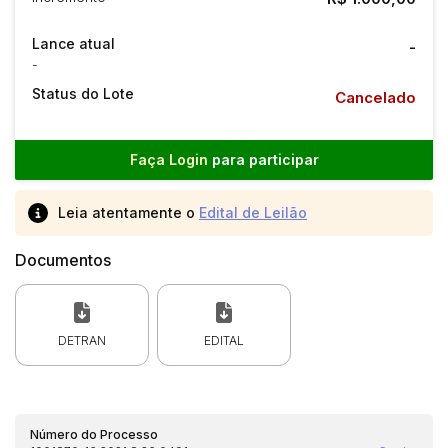
Lance atual
-
-
Status do Lote
Cancelado
Faça Login
para participar
Leia atentamente o
Edital de Leilão
Documentos
DETRAN
EDITAL
Número do Processo