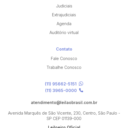
Judiciais
Extrajudiciais
Agenda
Auditório virtual
Contato
Fale Conosco
Trabalhe Conosco
(11) 95662-5151
(11) 3965-0000
atendimento@leilaobrasil.com.br
Avenida Marquês de São Vicente, 230, Centro, São Paulo -
SP
CEP 01139-000
Leiloeiro Oficial