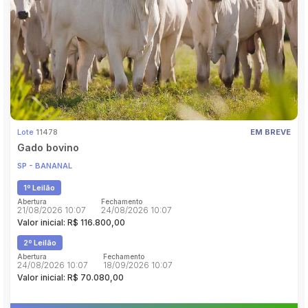
Pesquisar
Lote
11478
EM BREVE
Gado bovino
SP - BANANAL
1º Leilão
Abertura
Fechamento
21/08/2026 10:07
24/08/2026 10:07
Valor inicial: R$ 116.800,00
2º Leilão
Abertura
Fechamento
24/08/2026 10:07
18/09/2026 10:07
Valor inicial: R$ 70.080,00