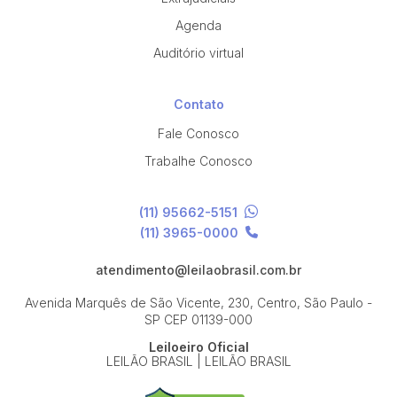
Agenda
Auditório virtual
Contato
Fale Conosco
Trabalhe Conosco
(11) 95662-5151
(11) 3965-0000
atendimento@leilaobrasil.com.br
Avenida Marquês de São Vicente, 230, Centro, São Paulo -
SP
CEP 01139-000
Leiloeiro Oficial
LEILÃO BRASIL | LEILÃO BRASIL