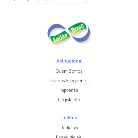
Institucional
Quem Somos
Dúvidas Frequentes
Imprensa
Legislação
Leilões
Judiciais
Extrajudiciais