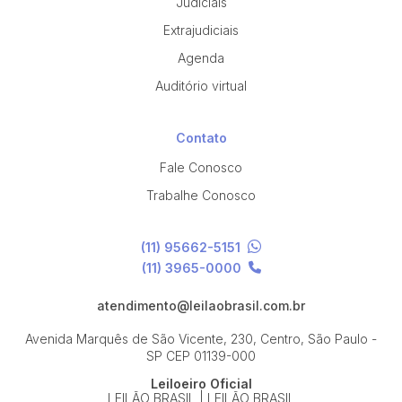
Judiciais
Extrajudiciais
Agenda
Auditório virtual
Contato
Fale Conosco
Trabalhe Conosco
(11) 95662-5151
(11) 3965-0000
atendimento@leilaobrasil.com.br
Avenida Marquês de São Vicente, 230, Centro, São Paulo -
SP
CEP 01139-000
Leiloeiro Oficial
LEILÃO BRASIL | LEILÃO BRASIL