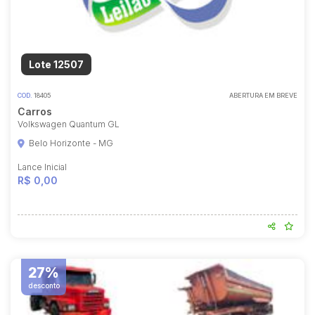
Lote 12507
COD.
18405
ABERTURA EM BREVE
Carros
Volkswagen Quantum GL
Belo Horizonte - MG
Lance Inicial
R$ 0,00
27%
desconto