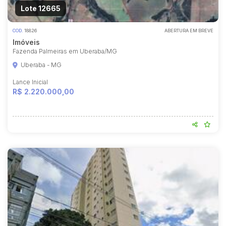
Lote 12665
COD.
18826
ABERTURA EM BREVE
Imóveis
Fazenda Palmeiras em Uberaba/MG
Uberaba - MG
Lance Inicial
R$ 2.220.000,00