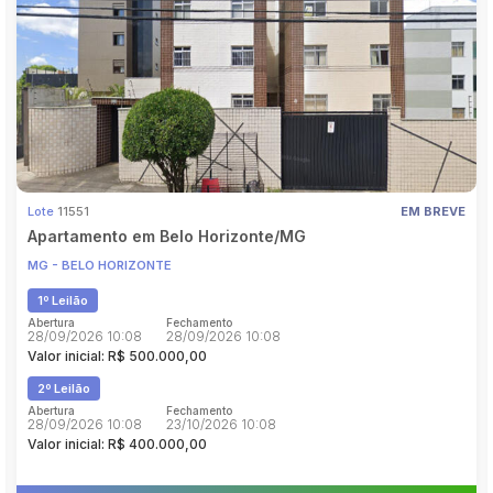
Pesquisar
Lote
11551
EM BREVE
Apartamento em Belo Horizonte/MG
MG - BELO HORIZONTE
1º Leilão
Abertura
Fechamento
28/09/2026 10:08
28/09/2026 10:08
Valor inicial: R$ 500.000,00
2º Leilão
Abertura
Fechamento
28/09/2026 10:08
23/10/2026 10:08
Valor inicial: R$ 400.000,00