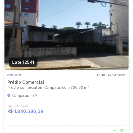
Lote 12541
COD.
18471
ABERTURA EM BREVE
Prédio Comercial
Prédio comercial em Campinas com 306,90 m²
Campinas - SP
Lance Inicial
R$ 1.840.686,69