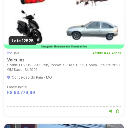
Lote 12525
COD.
18421
ABERTO PARA LANCES
Veículos
Scania T112 HS 1987, Reb/Rosseti SRBA ST3.25, Honda Elite 125 2021,
GM Kadet SL 1991
Conceição do Pará - MG
Lance Inicial
R$ 93.779,69