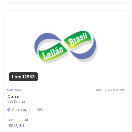
Lote 12553
COD.
18482
ABERTURA EM BREVE
Carro
VW Passat
Sete Lagoas - MG
Lance Inicial
R$ 0,00