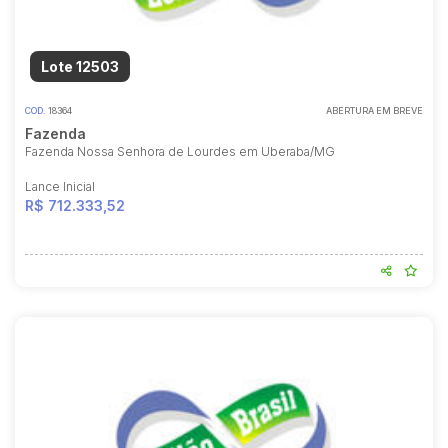
Lote 12503
COD.
18364
ABERTURA EM BREVE
Fazenda
Fazenda Nossa Senhora de Lourdes em Uberaba/MG
Lance Inicial
R$ 712.333,52