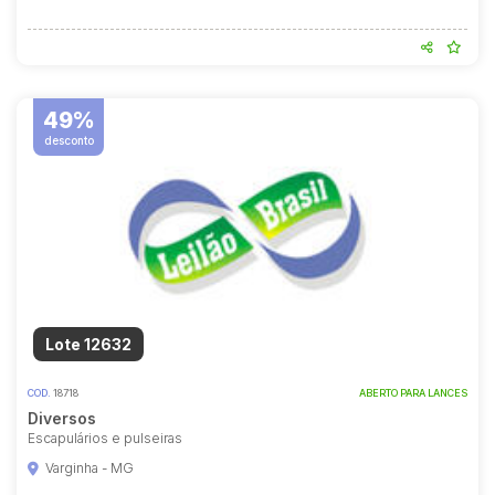
49%
desconto
Lote 12632
COD.
18718
ABERTO PARA LANCES
Diversos
Escapulários e pulseiras
Varginha - MG