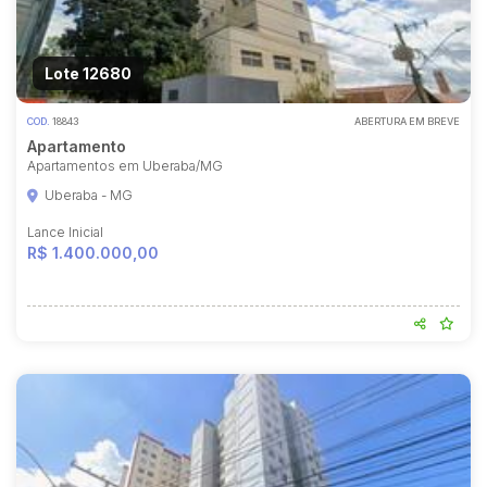
Lote 12680
COD.
18843
ABERTURA EM BREVE
Apartamento
Apartamentos em Uberaba/MG
Uberaba - MG
Lance Inicial
R$ 1.400.000,00