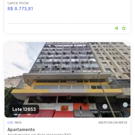
Lance Inicial
R$ 8.773,81
Lote 12653
COD.
18814
ABERTURA EM BREVE
Apartamento
Apartamento em Belo Horizonte/MG