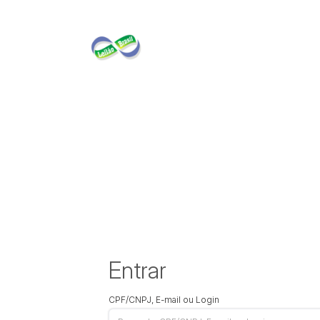
Entrar
CPF/CNPJ, E-mail ou Login