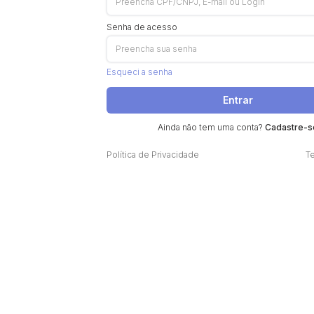
Senha de acesso
Esqueci a senha
Entrar
Ainda não tem uma conta?
Cadastre-s
Política de Privacidade
T