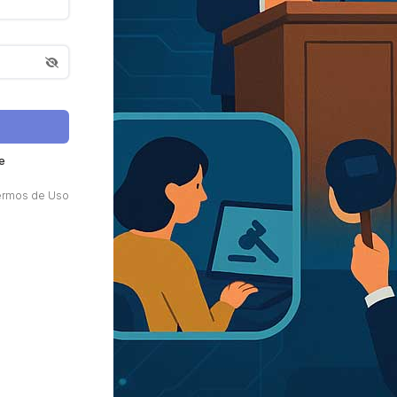
e
ermos de Uso