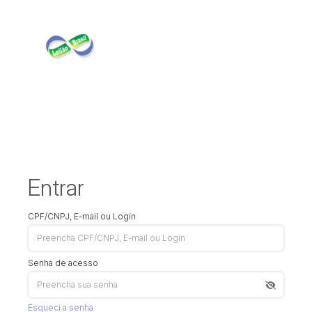
Entrar
CPF/CNPJ, E-mail ou Login
Senha de acesso
Esqueci a senha