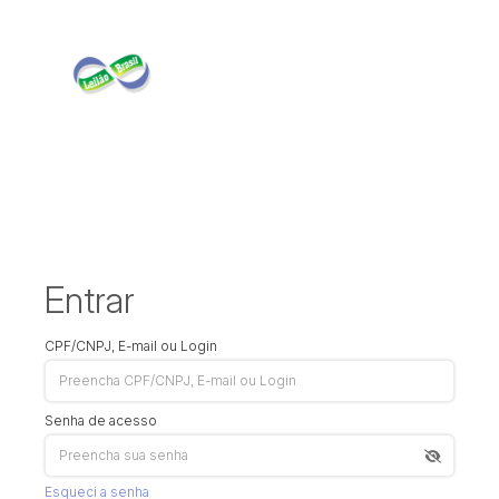
Entrar
CPF/CNPJ, E-mail ou Login
Senha de acesso
Esqueci a senha