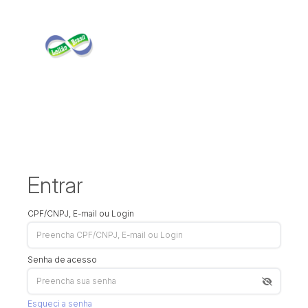
Entrar
CPF/CNPJ, E-mail ou Login
Senha de acesso
Esqueci a senha