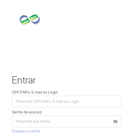
Entrar
CPF/CNPJ, E-mail ou Login
Senha de acesso
Esqueci a senha