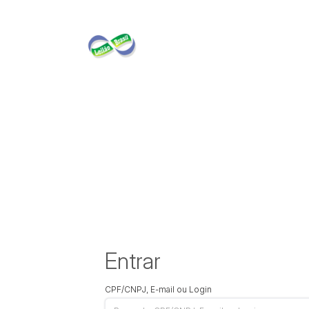
Entrar
CPF/CNPJ, E-mail ou Login