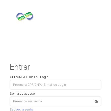
Entrar
CPF/CNPJ, E-mail ou Login
Senha de acesso
Esqueci a senha