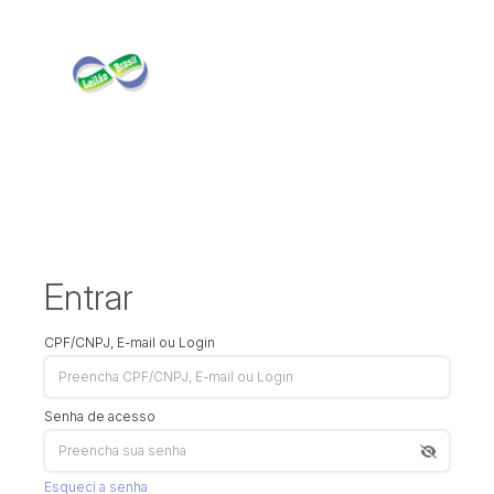
Entrar
CPF/CNPJ, E-mail ou Login
Senha de acesso
Esqueci a senha