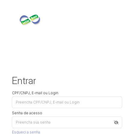
Entrar
CPF/CNPJ, E-mail ou Login
Senha de acesso
Esqueci a senha