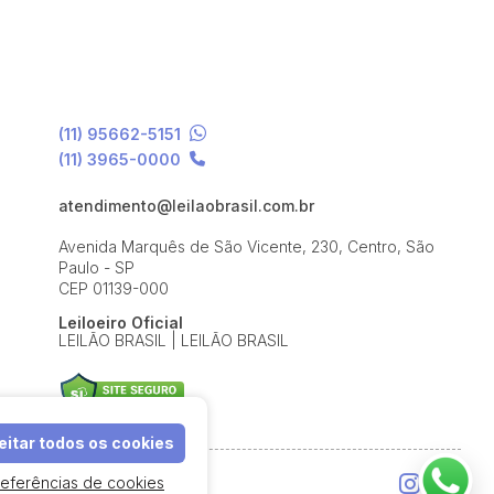
(11) 95662-5151
(11) 3965-0000
atendimento@leilaobrasil.com.br
Avenida Marquês de São Vicente, 230, Centro, São
Paulo - SP
CEP 01139-000
Leiloeiro Oficial
LEILÃO BRASIL | LEILÃO BRASIL
itar todos os cookies
referências de cookies
e Uso