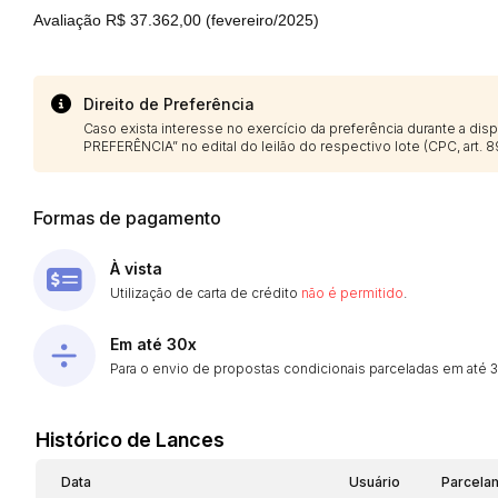
Avaliação R$ 37.362,00 (fevereiro/2025)
Direito de Preferência
Caso exista interesse no exercício da preferência durante a di
PREFERÊNCIA” no edital do leilão do respectivo lote (CPC, art. 89
Formas de pagamento
À vista
Utilização de carta de crédito
não é permitido
.
Em até 30x
Para o envio de propostas condicionais parceladas em até 30
Histórico de Lances
Data
Usuário
Parcela