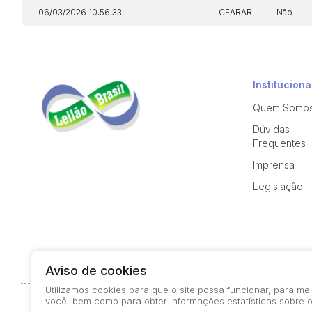
06/03/2026 10:56:33
CEARAR
Não
Instituciona
Quem Somo
Dúvidas
Frequentes
Imprensa
Legislação
Aviso de cookies
Utilizamos cookies para que o site possa funcionar, para m
você, bem como para obter informações estatísticas sobre o
© 2026-present - Todos os direitos reservados