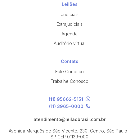
Leilões
Judiciais
Extrajudiciais
Agenda
Auditório virtual
Contato
Fale Conosco
Trabalhe Conosco
(11) 95662-5151
(11) 3965-0000
atendimento@leilaobrasil.com.br
Avenida Marquês de São Vicente, 230, Centro, São Paulo -
SP
CEP 01139-000