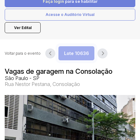
Faça login
para se habilitar
Acesse o Auditório Virtual
Pesquisar
Ver Edital
Voltar para o evento
Vagas de garagem na Consolação
São Paulo - SP
Rua Nestor Pestana, Consolação