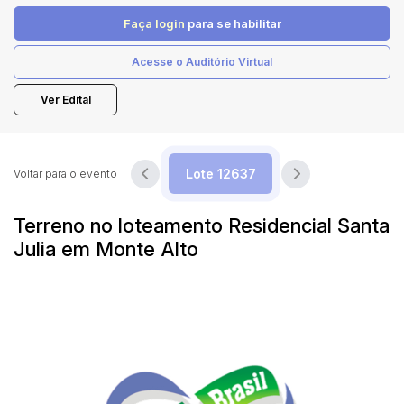
Faça login
para se habilitar
Pesquisar
Acesse o Auditório Virtual
Ver Edital
Voltar para o evento
Terreno no loteamento Residencial Santa
Julia em Monte Alto