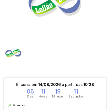
Encerra em
14/08/2026
a partir das
10:28
06
11
19
11
Dias
Horas
Minutos
Segundos
0
lances