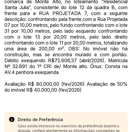
comarca de Monte Alto, no loteamento “Residencial
Santa Julia”, consistente do lote 12 da quadra B, com
frente para a RUA PROJETADA 7, com a seguinte
descrição: confrontando pela frente com a Rua Projetada
07 por 10,00 metros, pelo fundo confrontando com o lote
31 por 10,00 metros, pelo lado esquerdo confrontando
com o lote 13 por 20,00 metros, pelo lado direito
confrontando com o lote 11 por 20,00 metros, totalizando
uma área de 200,00 m². OBS: No imóvel não há
construção, mas se encontra murado e com portão.
Débito exequendo R$72.606,37 (abril/2026). Matrícula
Nº 32.891 do 1º CRI de/ Monte alto. Ônus: Consta na
AV.4 penhora exequenda
Avaliação R$ 80.000,00 (fev/2026) Avaliação de 50%
do imóvel R$ 40.000,00 (fev/2026)
Direito de Preferência
Caso exista interesse no exercício da preferência durante a
disputa, conferir atentamente as informações constantes na