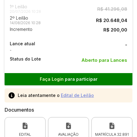
1º Leilão
R$ 41.296,08
20/07/2026 10:28
2º Leilão
R$ 20.648,04
14/08/2026 10:28
Incremento
R$ 200,00
Lance atual
-
-
Status do Lote
Aberto para Lances
Faça Login
para participar
Leia atentamente o
Edital de Leilão
Documentos
EDITAL
AVALIAÇÃO
MATRÍCULA 32.891