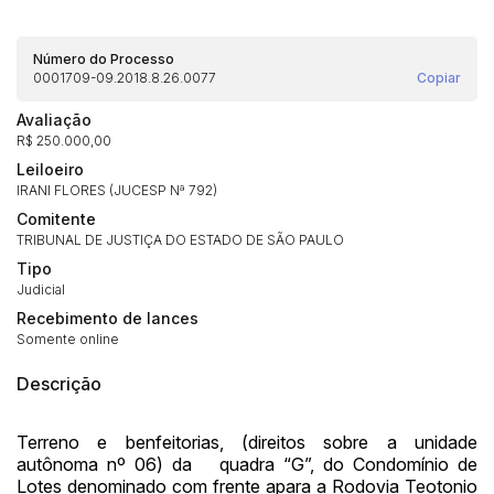
Número do Processo
0001709-09.2018.8.26.0077
Copiar
Avaliação
R$ 250.000,00
Leiloeiro
IRANI FLORES (JUCESP Nª 792)
Comitente
TRIBUNAL DE JUSTIÇA DO ESTADO DE SÃO PAULO
Tipo
Judicial
Recebimento de lances
Somente online
Descrição
Terreno e benfeitorias, (direitos sobre a unidade
autônoma nº 06) da quadra “G”, do Condomínio de
Lotes denominado com frente apara a Rodovia Teotonio