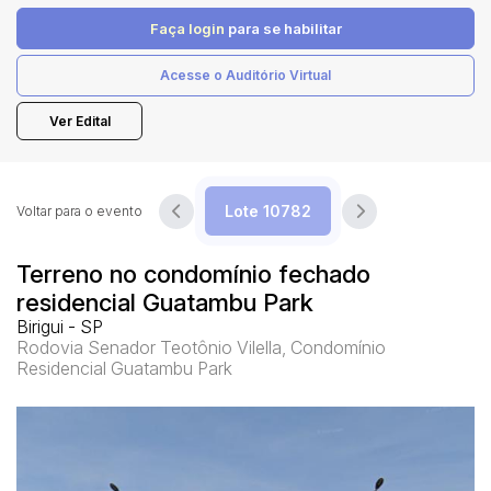
Faça login
para se habilitar
Pesquisar
Acesse o Auditório Virtual
Ver Edital
Voltar para o evento
Terreno no condomínio fechado
residencial Guatambu Park
Birigui - SP
Rodovia Senador Teotônio Vilella, Condomínio
Residencial Guatambu Park