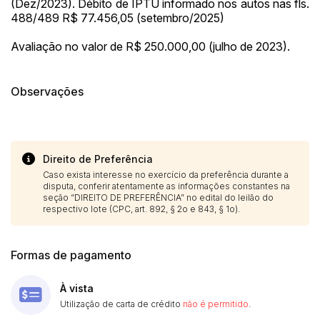
(Dez/2023). Débito de IPTU informado nos autos nas fls.
488/489 R$ 77.456,05 (setembro/2025)
Avaliação no valor de R$ 250.000,00 (julho de 2023).
Observações
Direito de Preferência
Caso exista interesse no exercício da preferência durante a
disputa, conferir atentamente as informações constantes na
seção “DIREITO DE PREFERÊNCIA” no edital do leilão do
respectivo lote (CPC, art. 892, § 2o e 843, § 1o).
Formas de pagamento
À vista
Utilização de carta de crédito
não é permitido
.