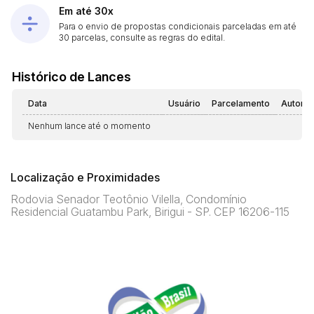
Em até 30x
Para o envio de propostas condicionais parceladas em até
30 parcelas, consulte as regras do edital.
Histórico de Lances
Data
Usuário
Parcelamento
Automá
Nenhum lance até o momento
Localização e Proximidades
Rodovia Senador Teotônio Vilella, Condomínio
Residencial Guatambu Park, Birigui - SP. CEP 16206-115