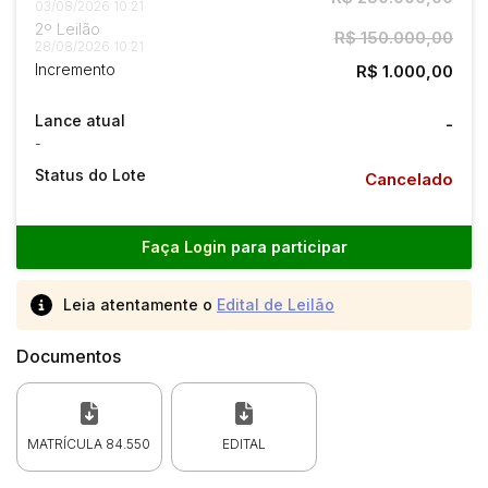
03/08/2026 10:21
2º Leilão
R$ 150.000,00
28/08/2026 10:21
Incremento
R$ 1.000,00
Lance atual
-
-
Status do Lote
Cancelado
Faça Login
para participar
Leia atentamente o
Edital de Leilão
Documentos
MATRÍCULA 84.550
EDITAL