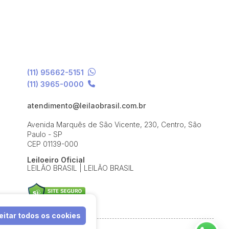
(11) 95662-5151
(11) 3965-0000
atendimento@leilaobrasil.com.br
Avenida Marquês de São Vicente, 230, Centro, São
Paulo - SP
CEP 01139-000
Leiloeiro Oficial
LEILÃO BRASIL | LEILÃO BRASIL
itar todos os cookies