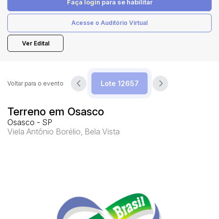
Faça login
para se habilitar
Acesse o Auditório Virtual
Pesquisar
Ver Edital
Voltar para o evento
Terreno em Osasco
Osasco - SP
Viela Antônio Borélio, Bela Vista