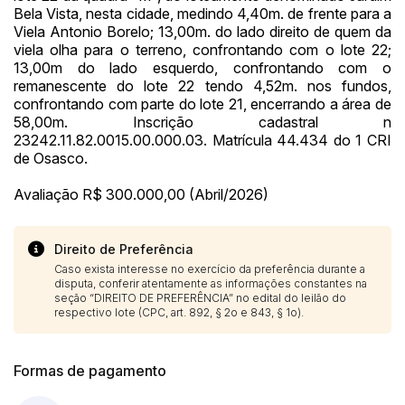
Bela Vista, nesta cidade, medindo 4,40m. de frente para a
Viela Antonio Borelo; 13,00m. do lado direito de quem da
viela olha para o terreno, confrontando com o lote 22;
13,00m do lado esquerdo, confrontando com o
remanescente do lote 22 tendo 4,52m. nos fundos,
confrontando com parte do lote 21, encerrando a área de
58,00m. Inscrição cadastral n
23242.11.82.0015.00.000.03. Matrícula 44.434 do 1 CRI
de Osasco.
Avaliação R$ 300.000,00 (Abril/2026)
Direito de Preferência
Caso exista interesse no exercício da preferência durante a
disputa, conferir atentamente as informações constantes na
seção “DIREITO DE PREFERÊNCIA” no edital do leilão do
respectivo lote (CPC, art. 892, § 2o e 843, § 1o).
Formas de pagamento