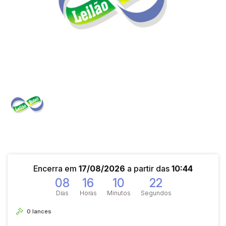
Encerra em
17/08/2026
a partir das
10:44
08
16
10
21
Dias
Horas
Minutos
Segundos
0
lances