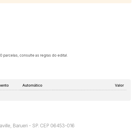
 parcelas, consulte as regras do edital.
mento
Automático
Valor
ville, Barueri - SP. CEP 06453-016