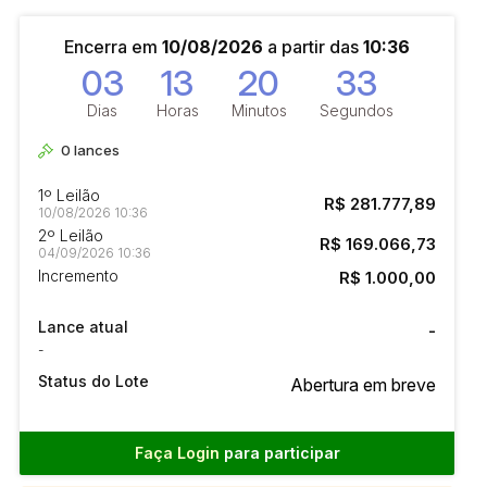
Encerra em
10/08/2026
a partir das
10:36
03
13
20
32
Dias
Horas
Minutos
Segundos
0
lances
1º Leilão
R$ 281.777,89
10/08/2026 10:36
2º Leilão
R$ 169.066,73
04/09/2026 10:36
Incremento
R$ 1.000,00
Lance atual
-
-
Status do Lote
Abertura em breve
Faça Login
para participar