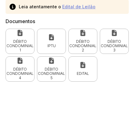
Leia atentamente o
Edital de Leilão
Documentos
DÉBITO
DÉBITO
DÉBITO
CONDOMINIAL
IPTU
CONDOMINIAL
CONDOMINIAL
1
2
3
DÉBITO
DÉBITO
CONDOMINIAL
CONDOMINIAL
EDITAL
4
5
 CPC)
Consulte a Lei aqui
Valor