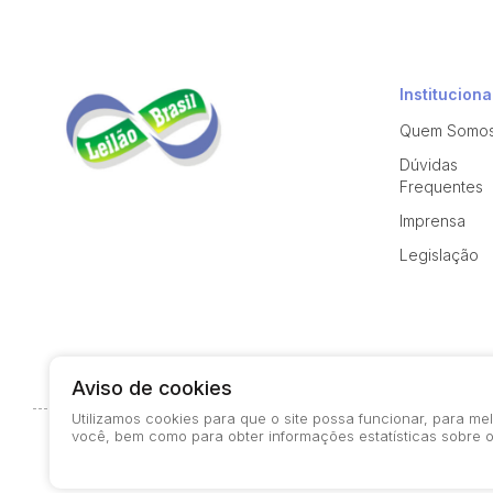
Instituciona
Quem Somo
Dúvidas
Frequentes
Imprensa
Legislação
Aviso de cookies
Utilizamos cookies para que o site possa funcionar, para m
você, bem como para obter informações estatísticas sobre o
© 2026-present - Todos os direitos reservados