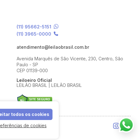
(11) 95662-5151
(11) 3965-0000
atendimento@leilaobrasil.com.br
Avenida Marquês de São Vicente, 230, Centro, São
Paulo - SP
CEP 01139-000
Leiloeiro Oficial
LEILÃO BRASIL | LEILÃO BRASIL
itar todos os cookies
referências de cookies
e Uso