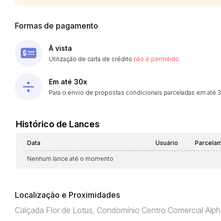
Formas de pagamento
À vista
Utilização de carta de crédito
não é permitido
.
Em até 30x
Para o envio de propostas condicionais parceladas em até 30
Histórico de Lances
Data
Usuário
Parcela
Nenhum lance até o momento
Localização e Proximidades
Calçada Flor de Lotus, Condomínio Centro Comercial Alpha