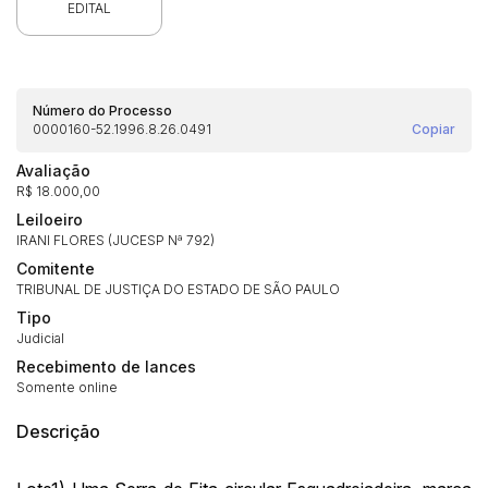
EDITAL
Número do Processo
0000160-52.1996.8.26.0491
Copiar
Avaliação
R$ 18.000,00
Leiloeiro
IRANI FLORES (JUCESP Nª 792)
Comitente
TRIBUNAL DE JUSTIÇA DO ESTADO DE SÃO PAULO
Tipo
Judicial
Recebimento de lances
Somente online
Descrição
Habilite-se para efetuar lances ou