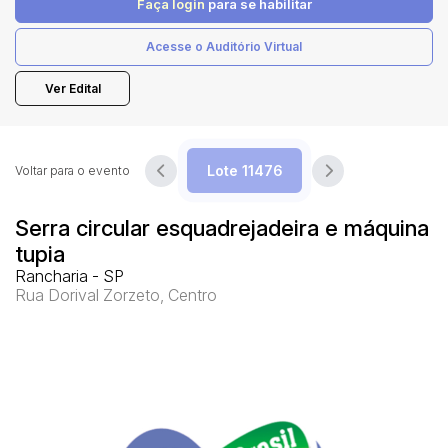
Faça login
para se habilitar
Acesse o Auditório Virtual
Pesquisar
Ver Edital
Voltar para o evento
Serra circular esquadrejadeira e máquina
tupia
Rancharia - SP
Rua Dorival Zorzeto, Centro