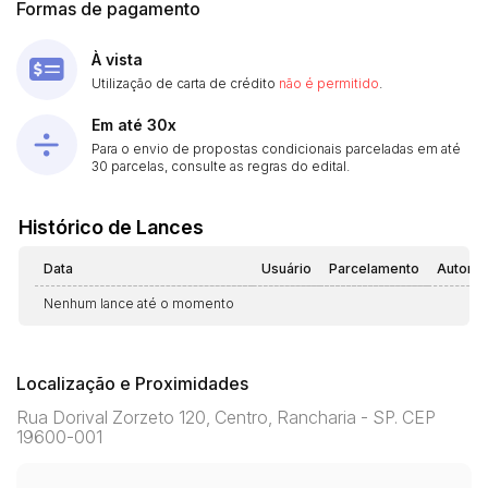
Formas de pagamento
À vista
Utilização de carta de crédito
não é permitido
.
Em até 30x
Para o envio de propostas condicionais parceladas em até
30 parcelas, consulte as regras do edital.
Histórico de Lances
Data
Usuário
Parcelamento
Automá
Nenhum lance até o momento
Localização e Proximidades
Rua Dorival Zorzeto 120, Centro, Rancharia - SP. CEP
19600-001