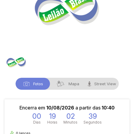
Fotos
Mapa
Street View
Encerra em
10/08/2026
a partir das
10:40
00
19
02
39
Dias
Horas
Minutos
Segundos
0
lances