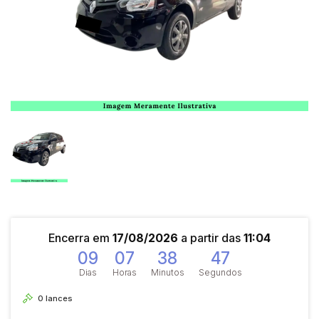
Encerra em
17/08/2026
a partir das
11:04
09
07
38
47
Dias
Horas
Minutos
Segundos
0
lances