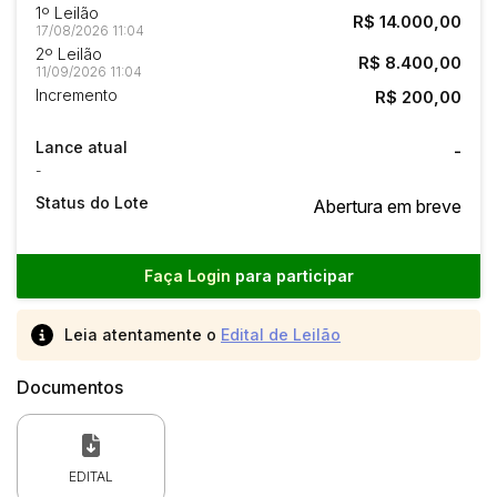
1º Leilão
R$ 14.000,00
17/08/2026 11:04
2º Leilão
R$ 8.400,00
11/09/2026 11:04
Incremento
R$ 200,00
Lance atual
-
-
Status do Lote
Abertura em breve
Faça Login
para participar
Leia atentamente o
Edital de Leilão
Documentos
EDITAL