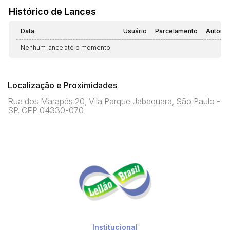
Histórico de Lances
Data
Usuário
Parcelamento
Automá
Nenhum lance até o momento
Localização e Proximidades
Rua dos Marapés 20, Vila Parque Jabaquara, São Paulo -
SP. CEP 04330-070
Institucional