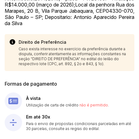
R$14.000,00 (março de 2026);Local da penhora Rua dos
Marapes, 20 B, Vila Parque Jabaquara, CEP04330-070,
São Paulo – SP; Depositario: Antonio Aparecido Pereira
da Silva
Direito de Preferência
Caso exista interesse no exercício da preferência durante a
disputa, conferir atentamente as informações constantes na
seção “DIREITO DE PREFERÊNCIA” no edital do leilão do
respectivo lote (CPC, art. 892, § 2o e 843, § 1o).
Formas de pagamento
À vista
Utilização de carta de crédito
não é permitido
.
Em até 30x
Para o envio de propostas condicionais parceladas em até
30 parcelas, consulte as regras do edital.