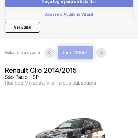
Faça login
para se habilitar
Acesse o Auditório Virtual
Pesquisar
Ver Edital
Voltar para o evento
Renault Clio 2014/2015
São Paulo - SP
Rua dos Marapés, Vila Parque Jabaquara