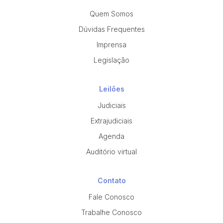
Quem Somos
Dúvidas Frequentes
Imprensa
Legislação
Leilões
Judiciais
Extrajudiciais
Agenda
Auditório virtual
Contato
Fale Conosco
Trabalhe Conosco