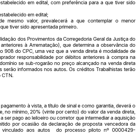
stabelecido em edital, com preferência para a que tiver sido
estabelecido em edital;
de mesmo valor, prevalecerá a que contemplar o menor
que tiver sido apresentada primeiro.
lidação dos Provimentos da Corregedoria Geral da Justiça do
 anteriores à Arrematação), que determina a observância do
igo 908 do CPC, uma vez que a venda direta é modalidade de
prador responsabilidade por débitos anteriores à compra na
condomínio se sub-rogarão no preço alcançado na venda direta
 serão informados nos autos. Os créditos Trabalhistas terão
o CTN.
gamento à vista, a título de sinal e como garantia, deverá o
, no mínimo, 20% (vinte por cento) do valor da venda direta,
 ser pago ao leiloeiro ou corretor que intermediar a aquisição
itido por ocasião da declaração de proposta vencedora da
4, vinculado aos autos do processo piloto nº 0000429-