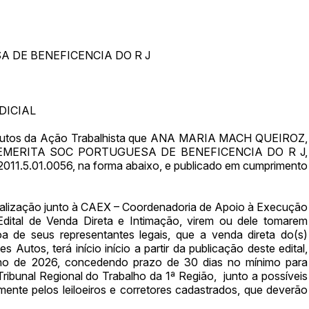
 DE BENEFICENCIA DO R J
DICIAL
utos da Ação Trabalhista que ANA MARIA MACH QUEIROZ,
ENEMERITA SOC PORTUGUESA DE BENEFICENCIA DO R J,
11.5.01.0056, na forma abaixo, e publicado em cumprimento
lização junto à CAEX – Coordenadoria de Apoio à Execução
ital de Venda Direta e Intimação, virem ou dele tomarem
 de seus representantes legais, que a venda direta do(s)
 Autos, terá início início a partir da publicação deste edital,
unho de 2026, concedendo prazo de 30 dias no mínimo para
Tribunal Regional do Trabalho da 1ª Região, junto a possíveis
ente pelos leiloeiros e corretores cadastrados, que deverão