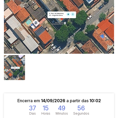
Encerra em
14/09/2026
a partir das
10:02
37
15
49
55
Dias
Horas
Minutos
Segundos