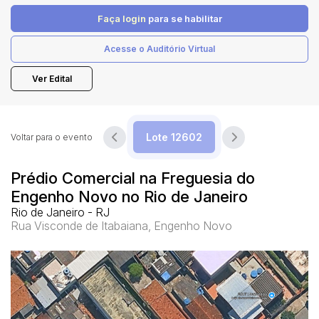
Faça login
para se habilitar
Pesquisar
Acesse o Auditório Virtual
Ver Edital
Voltar para o evento
Prédio Comercial na Freguesia do
Engenho Novo no Rio de Janeiro
Rio de Janeiro - RJ
Rua Visconde de Itabaiana, Engenho Novo