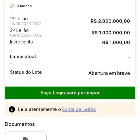
0
lances
1º Leilão
R$ 2.000.000,00
14/09/2026 10:02
2º Leilão
R$ 1.000.000,00
09/10/2026 10:02
Incremento
R$ 1.000,00
Lance atual
-
-
Status do Lote
Abertura em breve
Faça Login
para participar
Leia atentamente o
Edital de Leilão
Documentos