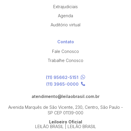
Extrajudiciais
Agenda
Auditório virtual
Contato
Fale Conosco
Trabalhe Conosco
(11) 95662-5151
(11) 3965-0000
atendimento@leilaobrasil.com.br
Avenida Marquês de São Vicente, 230, Centro, São Paulo -
SP
CEP 01139-000
Leiloeiro Oficial
LEILÃO BRASIL | LEILÃO BRASIL