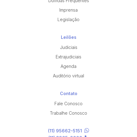
Dúvidas Frequentes
Imprensa
Legislação
Leilões
Judiciais
Extrajudiciais
Agenda
Auditório virtual
Contato
Fale Conosco
Trabalhe Conosco
(11) 95662-5151