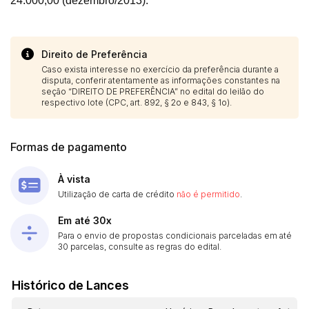
24.000,00 (dezembro/2013).
Direito de Preferência
Caso exista interesse no exercício da preferência durante a
disputa, conferir atentamente as informações constantes na
seção “DIREITO DE PREFERÊNCIA” no edital do leilão do
respectivo lote (CPC, art. 892, § 2o e 843, § 1o).
Formas de pagamento
À vista
Utilização de carta de crédito
não é permitido
.
Em até 30x
Para o envio de propostas condicionais parceladas em até
30 parcelas, consulte as regras do edital.
Histórico de Lances