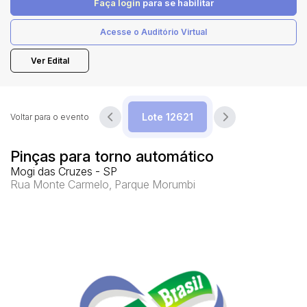
Faça login
para se habilitar
Acesse o Auditório Virtual
Pesquisar
Ver Edital
Voltar para o evento
Pinças para torno automático
Mogi das Cruzes - SP
Rua Monte Carmelo, Parque Morumbi