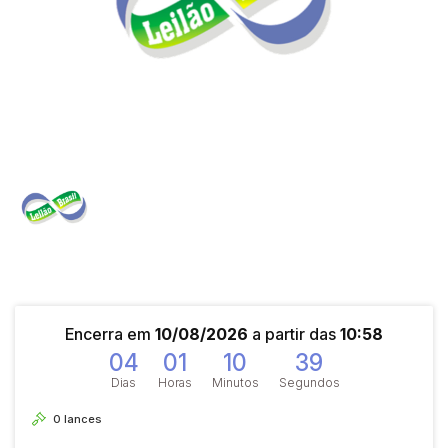
Encerra em
10/08/2026
a partir das
10:58
04
01
10
39
Dias
Horas
Minutos
Segundos
0
lances