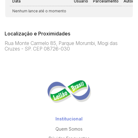
Data
Usuário
Parcelamento
Automá
Nenhum lance até o momento
Localização e Proximidades
Rua Monte Carmelo 85, Parque Morumbi, Mogi das
Cruzes - SP. CEP 08726-030
Institucional
Quem Somos