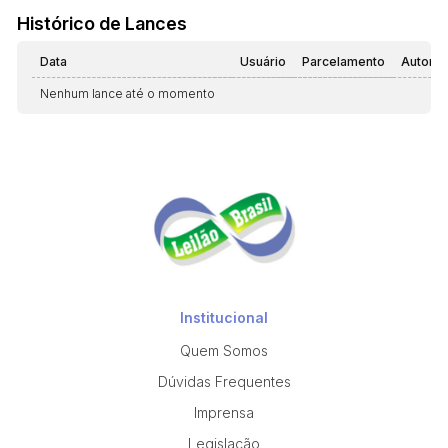
Histórico de Lances
Data
Usuário
Parcelamento
Automá
Nenhum lance até o momento
Institucional
Quem Somos
Dúvidas Frequentes
Imprensa
Legislação