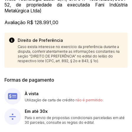
52, de propriedade da executada Fani Indústria
Metalúrgica Ltda)
Avaliação R$ 128.991,00
Direito de Preferência
Caso exista interesse no exercício da preferência durante a
disputa, conferir atentamente as informações constantes na
seção “DIREITO DE PREFERÊNCIA” no edital do leilão do
respectivo lote (CPC, art. 892, § 2o e 843, § 1o).
Formas de pagamento
À vista
Utilização de carta de crédito
não é permitido
.
Em até 30x
Para o envio de propostas condicionais parceladas em até
30 parcelas, consulte as regras do edital.