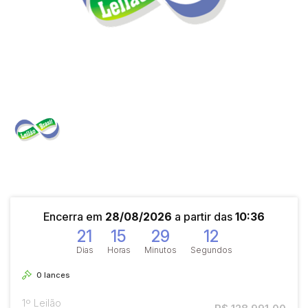
Encerra em
28/08/2026
a partir das
10:36
21
15
29
12
Dias
Horas
Minutos
Segundos
0
lances
1º Leilão