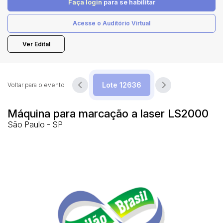
Faça login
para se habilitar
Acesse o Auditório Virtual
Pesquisar
Ver Edital
Voltar para o evento
Máquina para marcação a laser LS2000
São Paulo - SP