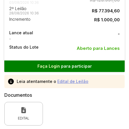
R$ 128.991,00
03/08/2026 10:36
2º Leilão
R$ 77.394,60
28/08/2026 10:36
Incremento
R$ 1.000,00
Lance atual
-
-
Status do Lote
Aberto para Lances
Faça Login
para participar
Leia atentamente o
Edital de Leilão
Documentos
EDITAL