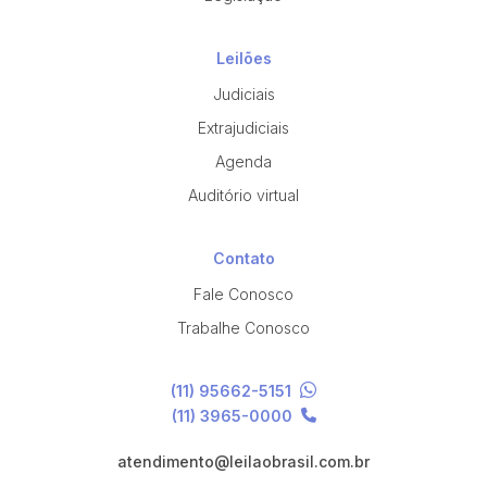
Leilões
Judiciais
Extrajudiciais
Agenda
Auditório virtual
Contato
Fale Conosco
Trabalhe Conosco
(11) 95662-5151
(11) 3965-0000
atendimento@leilaobrasil.com.br