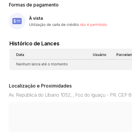
Formas de pagamento
À vista
Utilização de carta de crédito
não é permitido
.
Histórico de Lances
Data
Usuário
Parcela
Nenhum lance até o momento
Localização e Proximidades
Av. República do Líbano 1052, , Foz do Iguaçu - PR. CEP