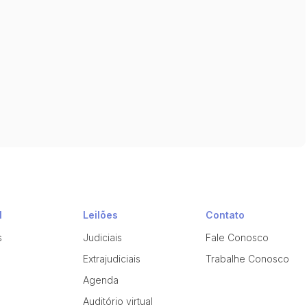
l
Leilões
Contato
s
Judiciais
Fale Conosco
Extrajudiciais
Trabalhe Conosco
Agenda
Auditório virtual