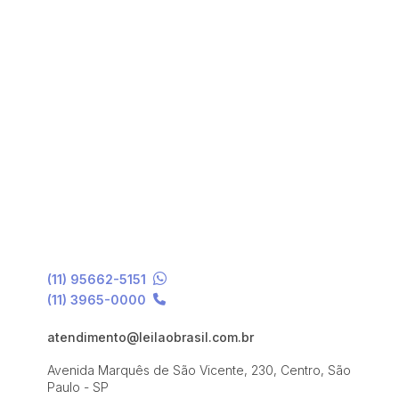
(11) 95662-5151
(11) 3965-0000
atendimento@leilaobrasil.com.br
Avenida Marquês de São Vicente, 230, Centro, São
Paulo - SP