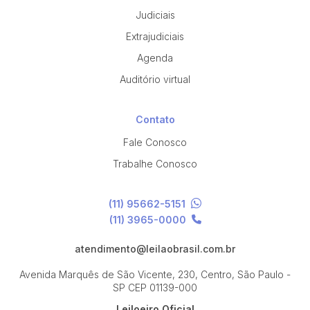
Judiciais
Extrajudiciais
Agenda
Auditório virtual
Contato
Fale Conosco
Trabalhe Conosco
(11) 95662-5151
(11) 3965-0000
atendimento@leilaobrasil.com.br
Avenida Marquês de São Vicente, 230, Centro, São Paulo -
SP
CEP 01139-000
Leiloeiro Oficial