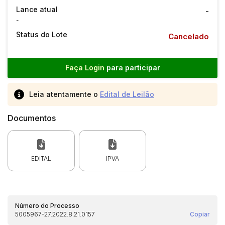
Lance atual
-
-
Status do Lote
Cancelado
Faça Login
para participar
Leia atentamente o
Edital de Leilão
Documentos
EDITAL
IPVA
Número do Processo
5005967-27.2022.8.21.0157
Copiar