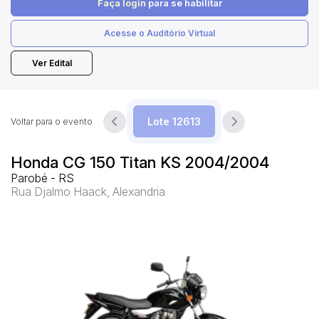
Faça login
para se habilitar
Acesse o Auditório Virtual
Pesquisar
Ver Edital
Voltar para o evento
Honda CG 150 Titan KS 2004/2004
Parobé - RS
Rua Djalmo Haack, Alexandria