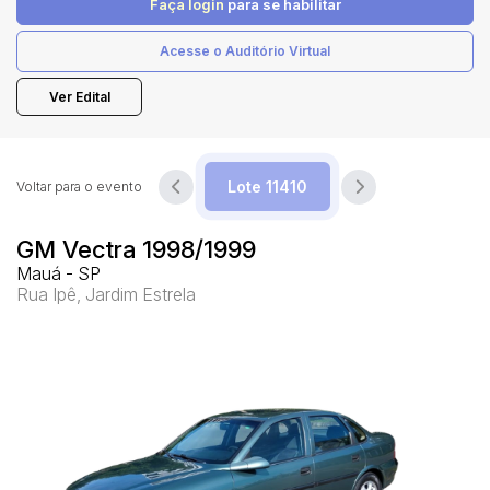
Faça login
para se habilitar
Acesse o Auditório Virtual
Pesquisar
Ver Edital
Voltar para o evento
GM Vectra 1998/1999
Mauá - SP
Rua Ipê, Jardim Estrela