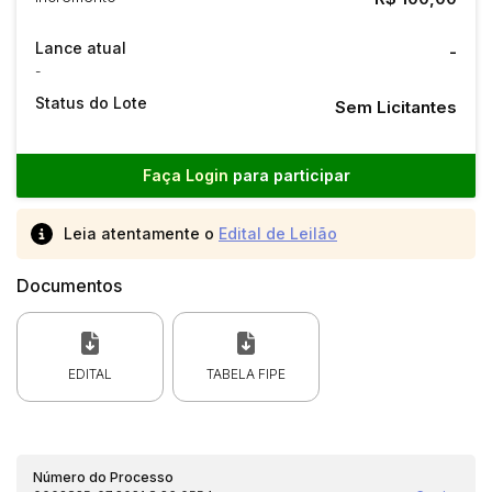
Lance atual
-
-
Status do Lote
Sem Licitantes
Faça Login
para participar
Leia atentamente o
Edital de Leilão
Documentos
EDITAL
TABELA FIPE
Número do Processo