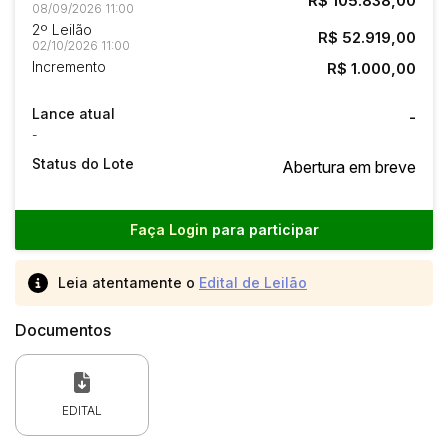
R$ 105.838,00
08/09/2026 11:00
2º Leilão
R$ 52.919,00
02/10/2026 11:00
Incremento
R$ 1.000,00
Lance atual
-
-
Status do Lote
Abertura em breve
Faça Login
para participar
Leia atentamente o
Edital de Leilão
Documentos
EDITAL