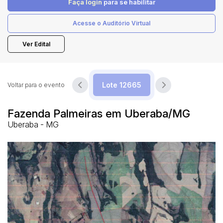
Faça login
para se habilitar
Acesse o Auditório Virtual
Pesquisar
Ver Edital
Voltar para o evento
Fazenda Palmeiras em Uberaba/MG
Uberaba - MG