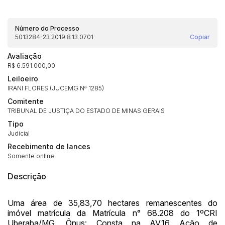
Número do Processo
5013284-23.2019.8.13.0701
Copiar
Avaliação
R$ 6.591.000,00
Leiloeiro
IRANI FLORES (JUCEMG Nª 1285)
Comitente
TRIBUNAL DE JUSTIÇA DO ESTADO DE MINAS GERAIS
Tipo
Judicial
Recebimento de lances
Somente online
Habilite-se para efetuar lances ou
Histórico de Propostas
propostas
Descrição
Envie sua Proposta
(Art. 895, CPC)
Data
Usuário
Valor
Uma área de 35,83,70 hectares remanescentes do
14/04/2025 18:43:11
TIAGOFELIPE
R$ 1,00
imóvel matrícula da Matrícula n° 68.208 do 1ºCRI
Clique aqui para fazer login
Uberaba/MG. Ônus: Consta na AV.16 Ação de