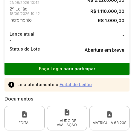
R$ 2.220.000,00
21/08/2026 10:42
2º Leilão
R$ 1.110.000,00
18/09/2026 10:42
Incremento
R$ 1.000,00
Lance atual
-
-
Status do Lote
Abertura em breve
Faça Login
para participar
Leia atentamente o
Edital de Leilão
Documentos
LAUDO DE
EDITAL
MATRÍCULA 68.208
AVALIAÇÃO