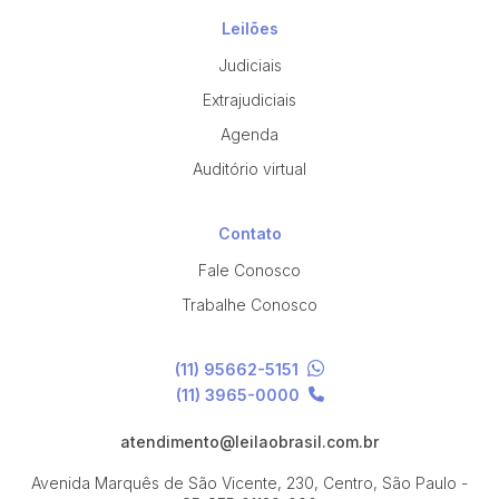
Leilões
Judiciais
Extrajudiciais
Agenda
Auditório virtual
Contato
Fale Conosco
Trabalhe Conosco
(11) 95662-5151
(11) 3965-0000
atendimento@leilaobrasil.com.br
Avenida Marquês de São Vicente, 230, Centro, São Paulo -