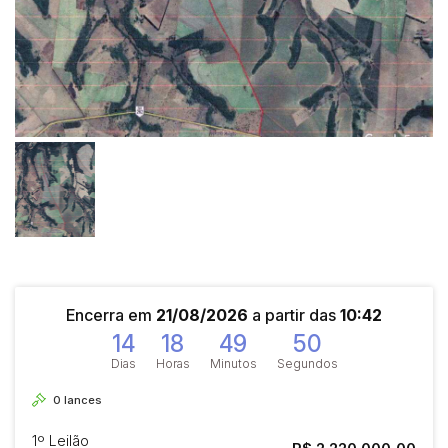
Encerra em
21/08/2026
a partir das
10:42
14
18
49
50
Dias
Horas
Minutos
Segundos
0
lances
1º Leilão