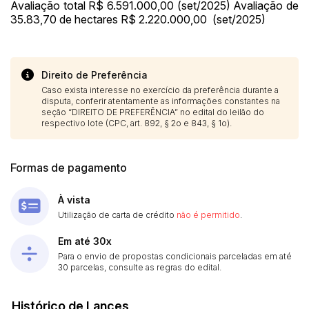
Avaliação total R$ 6.591.000,00 (set/2025) Avaliação de
35.83,70 de hectares R$ 2.220.000,00 (set/2025)
Direito de Preferência
Caso exista interesse no exercício da preferência durante a
disputa, conferir atentamente as informações constantes na
seção “DIREITO DE PREFERÊNCIA” no edital do leilão do
respectivo lote (CPC, art. 892, § 2o e 843, § 1o).
Formas de pagamento
À vista
Utilização de carta de crédito
não é permitido
.
Em até 30x
Para o envio de propostas condicionais parceladas em até
30 parcelas, consulte as regras do edital.
Histórico de Lances