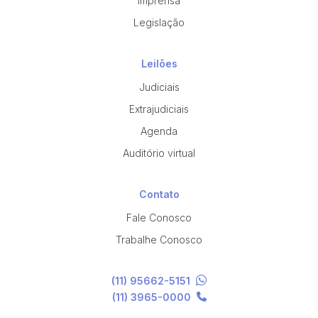
Imprensa
Legislação
Leilões
Judiciais
Extrajudiciais
Agenda
Auditório virtual
Contato
Fale Conosco
Trabalhe Conosco
(11) 95662-5151
(11) 3965-0000