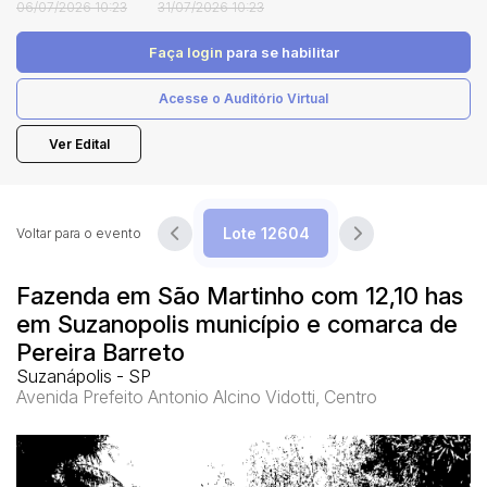
06/07/2026 10:23
31/07/2026 10:23
Faça login
para se habilitar
Pesquisar
Acesse o Auditório Virtual
Ver Edital
Voltar para o evento
Fazenda em São Martinho com 12,10 has
em Suzanopolis município e comarca de
Pereira Barreto
Suzanápolis - SP
Avenida Prefeito Antonio Alcino Vidotti, Centro