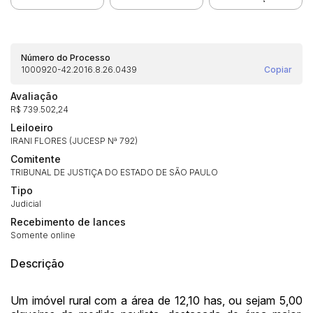
Número do Processo
1000920-42.2016.8.26.0439
Copiar
Avaliação
R$ 739.502,24
Leiloeiro
IRANI FLORES (JUCESP Nª 792)
Comitente
TRIBUNAL DE JUSTIÇA DO ESTADO DE SÃO PAULO
Tipo
Judicial
Recebimento de lances
Somente online
Descrição
Um imóvel rural com a área de 12,10 has, ou sejam 5,00