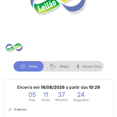
Fotos
Mapa
Street View
Encerra em
14/08/2026
a partir das
10:29
05
11
37
24
Dias
Horas
Minutos
Segundos
0
lances