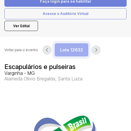
Faça login
para se habilitar
Acesse o Auditório Virtual
Pesquisar
Ver Edital
Voltar para o evento
Escapulários e pulseiras
Varginha - MG
Alameda Olívio Bregalda, Santa Luiza