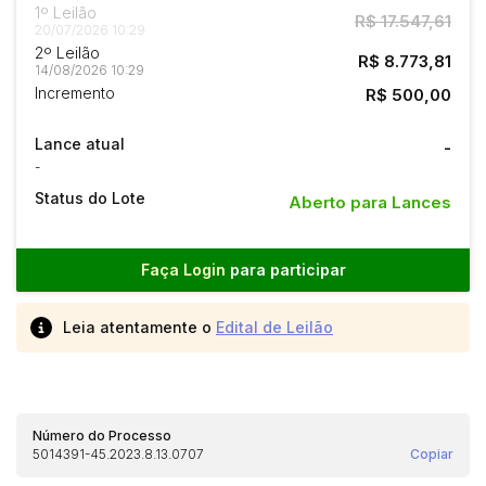
1º Leilão
R$ 17.547,61
20/07/2026 10:29
2º Leilão
R$ 8.773,81
14/08/2026 10:29
Incremento
R$ 500,00
Lance atual
-
-
Status do Lote
Aberto para Lances
Faça Login
para participar
Leia atentamente o
Edital de Leilão
Número do Processo
5014391-45.2023.8.13.0707
Copiar