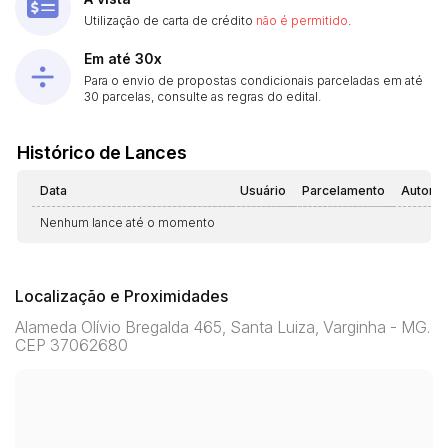
Utilização de carta de crédito
não é permitido
.
Em até 30x
Para o envio de propostas condicionais parceladas em até
30 parcelas, consulte as regras do edital.
Histórico de Lances
Data
Usuário
Parcelamento
Automá
Nenhum lance até o momento
Localização e Proximidades
Alameda Olívio Bregalda 465, Santa Luiza, Varginha - MG.
CEP 37062680