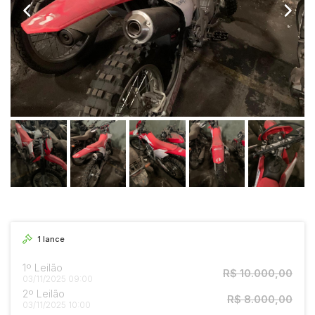
1
lance
1º Leilão
R$ 10.000,00
03/11/2025 09:00
2º Leilão
R$ 8.000,00
03/11/2025 10:00