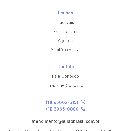
Leilões
Judiciais
Extrajudiciais
Agenda
Auditório virtual
Contato
Fale Conosco
Trabalhe Conosco
(11) 95662-5151
(11) 3965-0000
atendimento@leilaobrasil.com.br