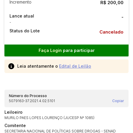
Incremento
R$ 200,00
Lance atual
-
-
Status do Lote
Cancelado
Faça Login
para participar
Leia atentamente o
Edital de Leilão
Número do Processo
5079163-37.2021.4.02.5101
Copiar
Leiloeiro
MURILO PAES LOPES LOURENÇO (JUCESP Nª 1085)
Comitente
SECRETARIA NACIONAL DE POLÍTICAS SOBRE DROGAS - SENAD