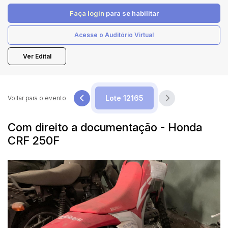
Faça login
para se habilitar
Pesquisar
Acesse o Auditório Virtual
Ver Edital
Voltar para o evento
Com direito a documentação - Honda
CRF 250F