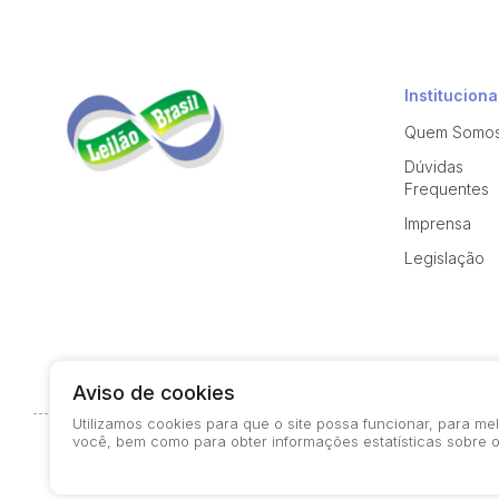
Instituciona
Quem Somo
Dúvidas
Frequentes
Imprensa
Legislação
Aviso de cookies
Utilizamos cookies para que o site possa funcionar, para m
você, bem como para obter informações estatísticas sobre o
© 2026-present - Todos os direitos reservados