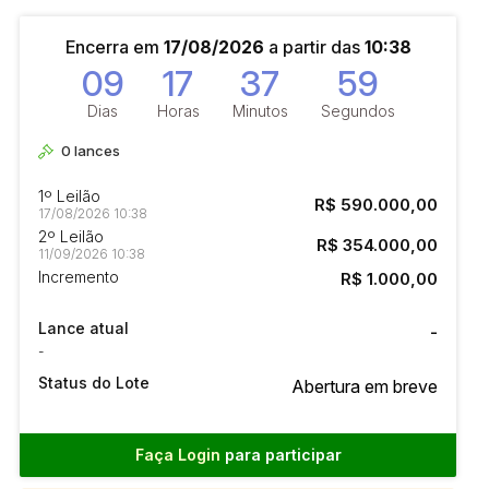
Encerra em
17/08/2026
a partir das
10:38
09
17
37
58
Dias
Horas
Minutos
Segundos
0
lances
1º Leilão
R$ 590.000,00
17/08/2026 10:38
2º Leilão
R$ 354.000,00
11/09/2026 10:38
Incremento
R$ 1.000,00
Lance atual
-
-
Status do Lote
Abertura em breve
Faça Login
para participar