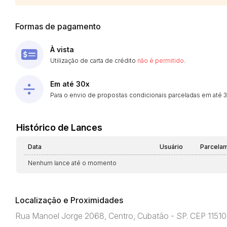
Formas de pagamento
À vista
Utilização de carta de crédito
não é permitido
.
Em até 30x
Para o envio de propostas condicionais parceladas em até 30
Histórico de Lances
Data
Usuário
Parcela
Nenhum lance até o momento
Localização e Proximidades
Rua Manoel Jorge 2068, Centro, Cubatão - SP. CEP 1151