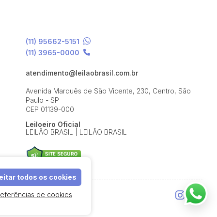
(11) 95662-5151
(11) 3965-0000
atendimento@leilaobrasil.com.br
Avenida Marquês de São Vicente, 230, Centro, São
Paulo - SP
CEP 01139-000
Leiloeiro Oficial
LEILÃO BRASIL | LEILÃO BRASIL
itar todos os cookies
referências de cookies
e Uso