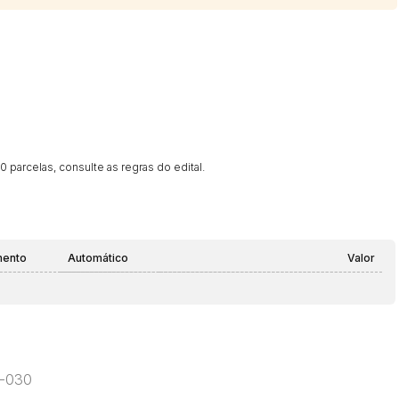
 parcelas, consulte as regras do edital.
mento
Automático
Valor
0-030