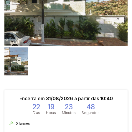
Encerra em
31/08/2026
a partir das
10:40
22
19
23
48
Dias
Horas
Minutos
Segundos
0
lances