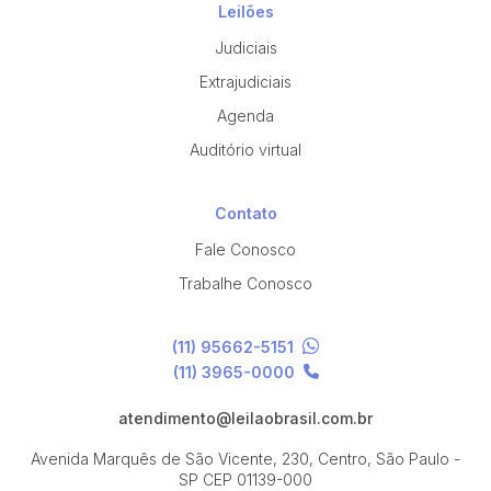
Leilões
Judiciais
Extrajudiciais
Agenda
Auditório virtual
Contato
Fale Conosco
Trabalhe Conosco
(11) 95662-5151
(11) 3965-0000
atendimento@leilaobrasil.com.br
Avenida Marquês de São Vicente, 230, Centro, São Paulo -
SP
CEP 01139-000