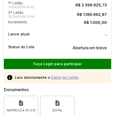
1º Leilão
R$ 2.399.925,73
31/08/2026 10:40
2º Leilão
R$ 1.199.962,87
25/09/2026 10:40
Incremento
R$ 1.000,00
Lance atual
-
-
Status do Lote
Abertura em breve
Faça Login
para participar
Leia atentamente o
Edital de Leilão
Documentos
MATRÍCULA 151.013
EDITAL