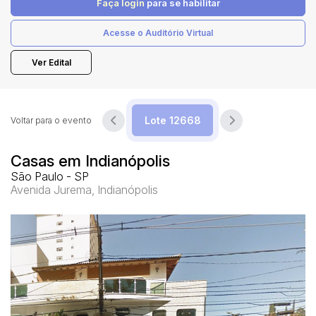
Faça login
para se habilitar
Acesse o Auditório Virtual
Pesquisar
Ver Edital
Voltar para o evento
Casas em Indianópolis
São Paulo - SP
Avenida Jurema, Indianópolis