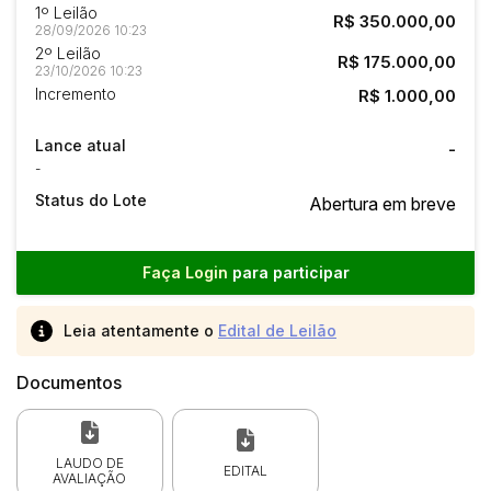
1º Leilão
R$ 350.000,00
28/09/2026 10:23
2º Leilão
R$ 175.000,00
23/10/2026 10:23
Incremento
R$ 1.000,00
Lance atual
-
-
Status do Lote
Abertura em breve
Faça Login
para participar
Leia atentamente o
Edital de Leilão
Documentos
LAUDO DE
EDITAL
AVALIAÇÃO