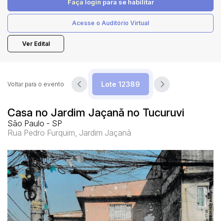
Faça login
para se habilitar
Acesse o Auditório Virtual
Pesquisar
Ver Edital
Voltar para o evento
Casa no Jardim Jaçanã no Tucuruvi
São Paulo - SP
Rua Pedro Furquim, Jardim Jaçanã