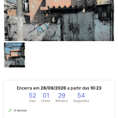
Encerra em
28/09/2026
a partir das
10:23
52
01
29
53
Dias
Horas
Minutos
Segundos
0
lances