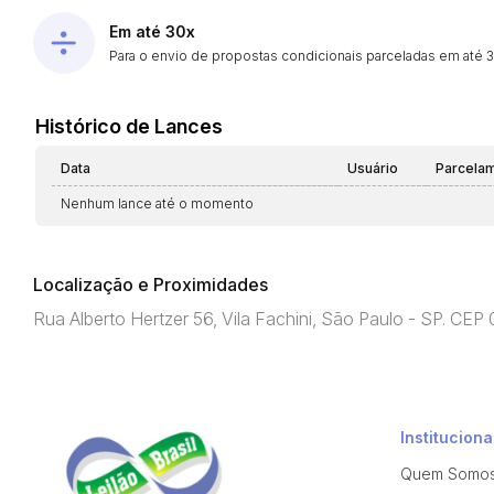
Em até 30x
Para o envio de propostas condicionais parceladas em até 30
Histórico de Lances
Data
Usuário
Parcela
Nenhum lance até o momento
Localização e Proximidades
Rua Alberto Hertzer 56, Vila Fachini, São Paulo - SP. C
Instituciona
Quem Somo