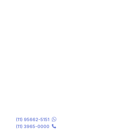
(11) 95662-5151
(11) 3965-0000