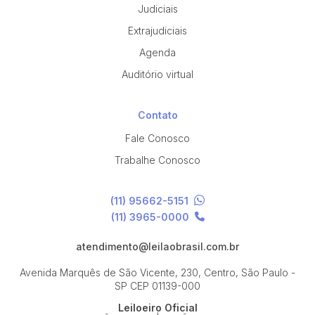
Judiciais
Extrajudiciais
Agenda
Auditório virtual
Contato
Fale Conosco
Trabalhe Conosco
(11) 95662-5151
(11) 3965-0000
atendimento@leilaobrasil.com.br
Avenida Marquês de São Vicente, 230, Centro, São Paulo -
SP
CEP 01139-000
Leiloeiro Oficial