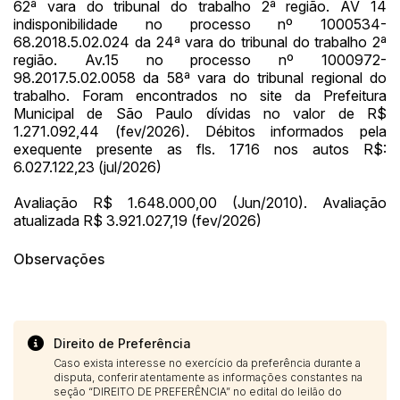
62ª vara do tribunal do trabalho 2ª região. AV 14
indisponibilidade no processo nº 1000534-
68.2018.5.02.024 da 24ª vara do tribunal do trabalho 2ª
região. Av.15 no processo nº 1000972-
98.2017.5.02.0058 da 58ª vara do tribunal regional do
trabalho. Foram encontrados no site da Prefeitura
Municipal de São Paulo dívidas no valor de R$
1.271.092,44 (fev/2026). Débitos informados pela
exequente presente as fls. 1716 nos autos R$:
6.027.122,23 (jul/2026)
Avaliação R$ 1.648.000,00 (Jun/2010). Avaliação
atualizada R$ 3.921.027,19 (fev/2026)
Observações
Direito de Preferência
Caso exista interesse no exercício da preferência durante a
disputa, conferir atentamente as informações constantes na
seção “DIREITO DE PREFERÊNCIA” no edital do leilão do