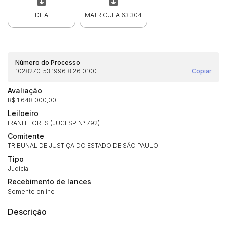
EDITAL
MATRICULA 63.304
Número do Processo
1028270-53.1996.8.26.0100
Copiar
Avaliação
R$ 1.648.000,00
Leiloeiro
IRANI FLORES (JUCESP Nª 792)
Comitente
TRIBUNAL DE JUSTIÇA DO ESTADO DE SÃO PAULO
Tipo
Judicial
Recebimento de lances
Somente online
Descrição