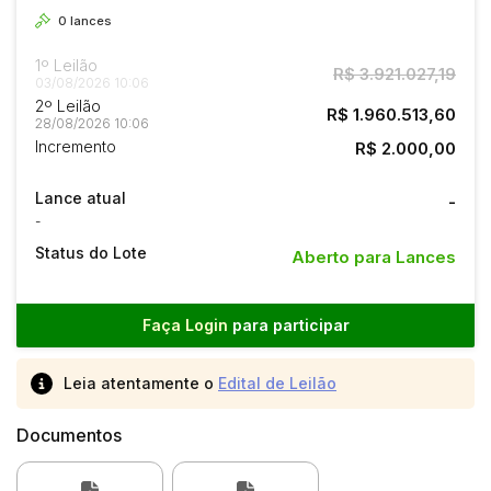
0
lances
1º Leilão
R$ 3.921.027,19
03/08/2026 10:06
2º Leilão
R$ 1.960.513,60
28/08/2026 10:06
Incremento
R$ 2.000,00
Lance atual
-
-
Status do Lote
Aberto para Lances
Faça Login
para participar
Leia atentamente o
Edital de Leilão
Documentos