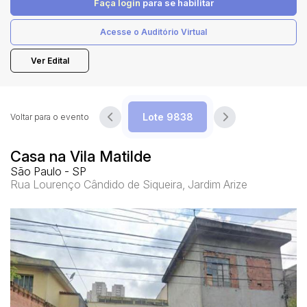
Faça login
para se habilitar
Acesse o Auditório Virtual
Pesquisar
Ver Edital
Voltar para o evento
Casa na Vila Matilde
São Paulo - SP
Rua Lourenço Cândido de Siqueira, Jardim Arize