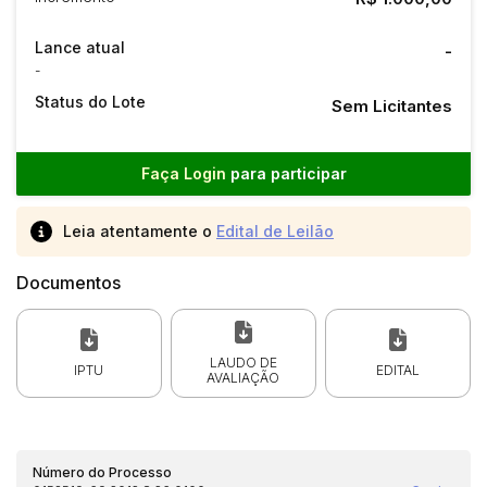
Lance atual
-
-
Status do Lote
Sem Licitantes
Faça Login
para participar
Leia atentamente o
Edital de Leilão
Documentos
LAUDO DE
IPTU
EDITAL
AVALIAÇÃO
Número do Processo