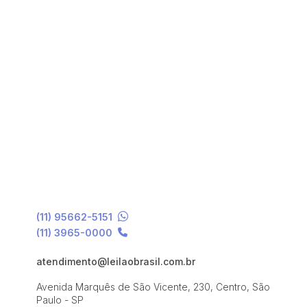
(11) 95662-5151
(11) 3965-0000
atendimento@leilaobrasil.com.br
Avenida Marquês de São Vicente, 230, Centro, São
Paulo - SP