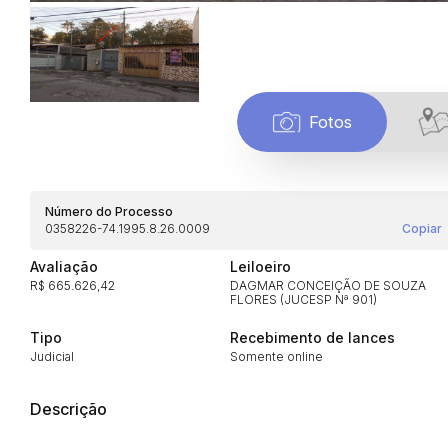
Fotos
Número do Processo
0358226-74.1995.8.26.0009
Copiar
Avaliação
Leiloeiro
R$ 665.626,42
DAGMAR CONCEIÇÃO DE SOUZA
FLORES (JUCESP Nª 901)
Habilite-se para efetu
Tipo
Recebimento de lances
Judicial
Somente online
Descrição