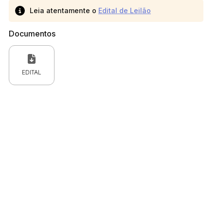
Leia atentamente o
Edital de Leilão
Documentos
EDITAL