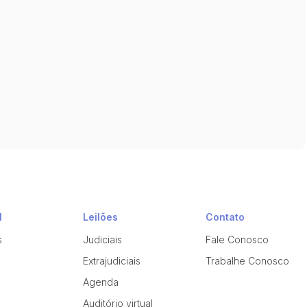
l
Leilões
Contato
s
Judiciais
Fale Conosco
Extrajudiciais
Trabalhe Conosco
Agenda
Auditório virtual