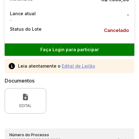
Lance atual
-
-
Status do Lote
Cancelado
Faça Login
para participar
Leia atentamente o
Edital de Leilão
Documentos
EDITAL
Número do Processo