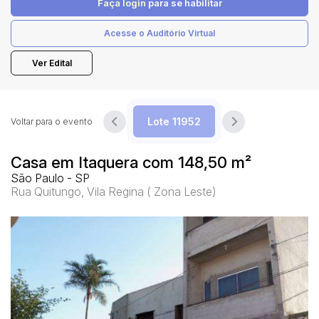
Faça login
para se habilitar
Acesse o Auditório Virtual
Pesquisar
Ver Edital
Voltar para o evento
Casa em Itaquera com 148,50 m²
São Paulo - SP
Rua Quitungo, Vila Regina ( Zona Leste)