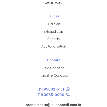
Legislação
Leilões
Judiciais
Extrajudiciais
Agenda
Auditório virtual
Contato
Fale Conosco
Trabalhe Conosco
(11) 95662-5151
(11) 3965-0000
atendimento@leilaobrasil.com.br