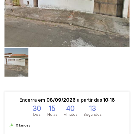
Encerra em
08/09/2026
a partir das
10:16
30
15
40
13
Dias
Horas
Minutos
Segundos
0
lances