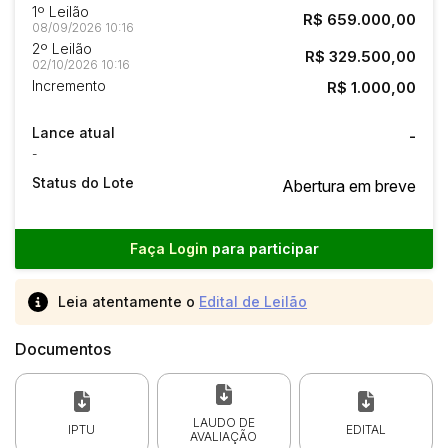
1º Leilão
R$ 659.000,00
08/09/2026 10:16
2º Leilão
R$ 329.500,00
02/10/2026 10:16
Incremento
R$ 1.000,00
Lance atual
-
-
Status do Lote
Abertura em breve
Faça Login
para participar
Leia atentamente o
Edital de Leilão
Documentos
LAUDO DE
IPTU
EDITAL
AVALIAÇÃO