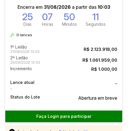
Encerra em
31/08/2026
a partir das
10:03
25
07
50
10
Dias
Horas
Minutos
Segundos
0
lances
1º Leilão
R$ 2.123.918,00
31/08/2026 10:03
2º Leilão
R$ 1.061.959,00
25/09/2026 10:03
Incremento
R$ 1.000,00
Lance atual
-
-
Status do Lote
Abertura em breve
Faça Login
para participar