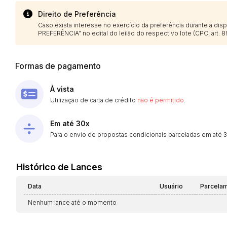
Direito de Preferência
Caso exista interesse no exercício da preferência durante a di
PREFERÊNCIA” no edital do leilão do respectivo lote (CPC, art. 89
Formas de pagamento
À vista
Utilização de carta de crédito
não é permitido
.
Em até 30x
Para o envio de propostas condicionais parceladas em até 30
Histórico de Lances
Data
Usuário
Parcela
Nenhum lance até o momento